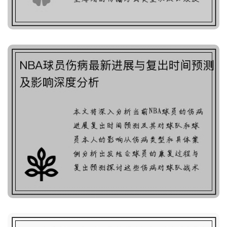
NBA球员伤病最新进展与复
出时间预测及影响深度分
析