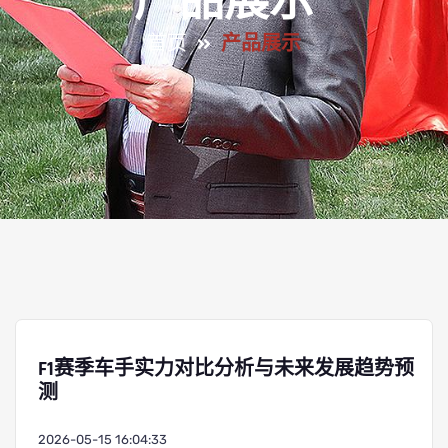
产品展示
首页
产品展示
F1赛季车手实力对比分析与未来发展趋势预
测
2026-05-15 16:04:33