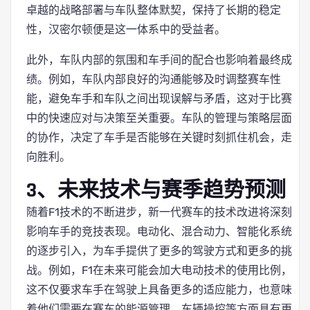
卓越的战略部署与车队整体默契，保持了长期的稳定
性，汉密尔顿便是这一体系中的受益者。
此外，车队内部的氛围和车手间的配合也影响着最终成
绩。例如，车队内部良好的沟通能够及时调整赛车性
能，避免车手和车队之间出现误解与矛盾，这对于比赛
中的快速应对与决策至关重要。车队的管理与策略层面
的协作，决定了车手是否能够在关键时刻抓住机会，走
向胜利。
3、未来技术与赛季趋势预测
随着F1技术的不断进步，新一代赛车的技术改进将深刻
影响车手的竞技表现。电动化、混合动力、智能化系统
的逐步引入，为车手提供了更多的驾驶方式和更多的挑
战。例如，F1在未来可能会加大电动技术的使用比例，
这不仅要求车手在驾驶上具备更多的适应能力，也意味
着他们需要在赛车的能源管理、车辆操控等方面具有更