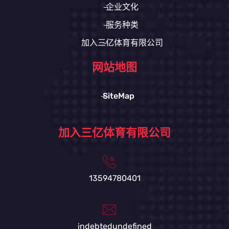
企业文化
服务种类
加入三亿体育有限公司
网站地图
SiteMap
加入三亿体育有限公司
13594780401
indebtedundefined