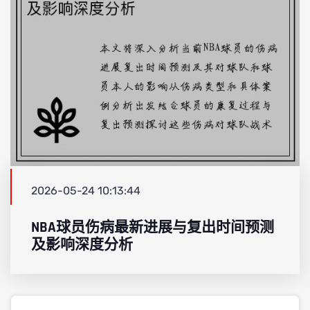
2026-05-24 10:13:44
NBA球员伤病最新进展与复出时间预测
及影响深度分析