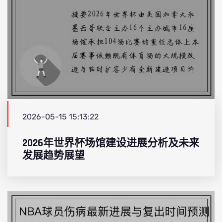
2026-05-15 15:13:22
2026年世界杯场馆建设进展分析及未来
发展趋势展望