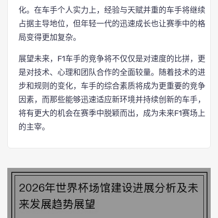
化。在车手个人实力上，经验与天赋并重的车手将继续
占据主导地位，但年轻一代的迅速成长也让赛季中的格
局变得更加复杂。
展望未来，F1车手的竞争将不仅仅是对速度的比拼，更
是对技术、心理和团队合作的全面较量。随着技术的进
步和规则的变化，车手的综合素质将成为更重要的竞争
因素，而那些能够迅速适应新环境并持续创新的车手，
将有更大的机会在赛季中脱颖而出，成为未来F1赛场上
的主宰。