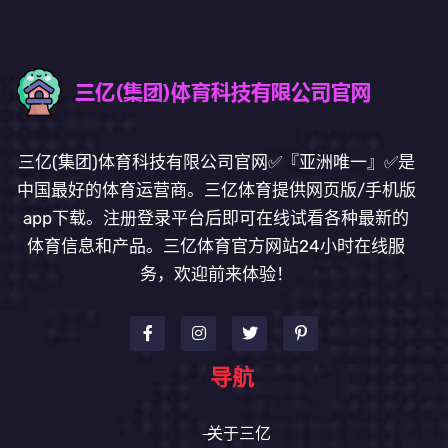
三亿(集团)体育科技有限公司官网✅『亚洲唯一』✅是
中国最好的体育运营商。三亿体育提供网页版/手机版
app下载。注册登录平台后即可在线试看各种最新的
体育信息和产品。三亿体育官方网站24小时在线服
务，欢迎前来体验！
导航
关于三亿