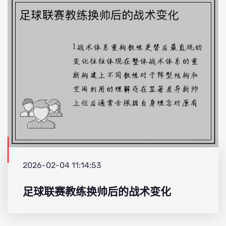
2026-02-04 11:14:53
足球联赛教练换帅后的战术变化