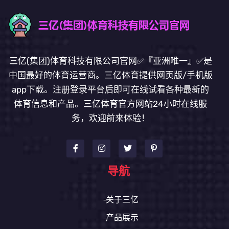
三亿(集团)体育科技有限公司官网✅『亚洲唯一』✅是
中国最好的体育运营商。三亿体育提供网页版/手机版
app下载。注册登录平台后即可在线试看各种最新的
体育信息和产品。三亿体育官方网站24小时在线服
务，欢迎前来体验！
导航
关于三亿
产品展示