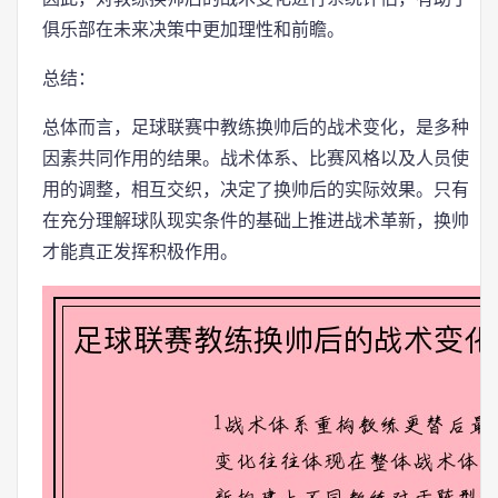
俱乐部在未来决策中更加理性和前瞻。
总结：
总体而言，足球联赛中教练换帅后的战术变化，是多种
因素共同作用的结果。战术体系、比赛风格以及人员使
用的调整，相互交织，决定了换帅后的实际效果。只有
在充分理解球队现实条件的基础上推进战术革新，换帅
才能真正发挥积极作用。