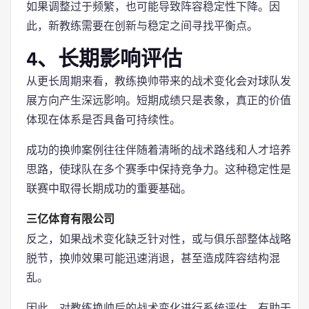
如果调整过于频繁，也可能导致阵容稳定性下降。因
此，新教练需要在创新与稳定之间寻找平衡点。
4、长期影响评估
从更长周期来看，教练换帅带来的战术变化会对球队发
展方向产生深远影响。短期成绩只是表象，真正的价值
体现在体系是否具备可持续性。
成功的换帅案例往往伴随着清晰的战术路线和人才培养
思路，使球队在多个赛季中保持竞争力。这种稳定性是
联赛中取得长期成功的重要基础。
三亿体育有限公司
反之，如果战术变化缺乏针对性，或与俱乐部整体战略
脱节，换帅效果可能迅速消退，甚至造成阵容结构混
乱。
因此，对教练换帅后的战术变化进行系统评估，有助于