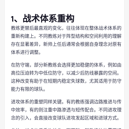
1、战术体系重构
教练更替后最直观的变化，往往体现在整体战术体系的
重新构建上。不同教练对于阵型结构和空间利用的理解
存在显著差异，新帅上任后通常会根据自身理念对原有
体系进行调整。
在防守端，部分新教练会选择更加稳健的体系，例如由
高位压迫转为中低位防守，以减少后防线暴露的空间。
这种改变有助于在短期内稳定失球数，尤其适用于防守
能力有限的球队。
进攻体系的重塑同样关键。有的教练强调边路推进与传
中效率，有的则注重中路渗透与短传配合。不同进攻理
念的引入，会直接改变球队进攻发起区域和进球方式。