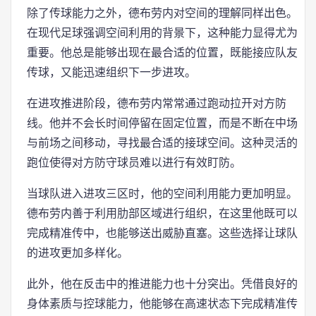
除了传球能力之外，德布劳内对空间的理解同样出色。
在现代足球强调空间利用的背景下，这种能力显得尤为
重要。他总是能够出现在最合适的位置，既能接应队友
传球，又能迅速组织下一步进攻。
在进攻推进阶段，德布劳内常常通过跑动拉开对方防
线。他并不会长时间停留在固定位置，而是不断在中场
与前场之间移动，寻找最合适的接球空间。这种灵活的
跑位使得对方防守球员难以进行有效盯防。
当球队进入进攻三区时，他的空间利用能力更加明显。
德布劳内善于利用肋部区域进行组织，在这里他既可以
完成精准传中，也能够送出威胁直塞。这些选择让球队
的进攻更加多样化。
此外，他在反击中的推进能力也十分突出。凭借良好的
身体素质与控球能力，他能够在高速状态下完成精准传