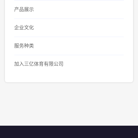
产品展示
企业文化
服务种类
加入三亿体育有限公司