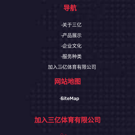
导航
关于三亿
产品展示
企业文化
服务种类
加入三亿体育有限公司
网站地图
SiteMap
加入三亿体育有限公司