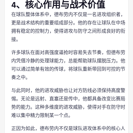
4、核心作用与战术价值
在球队整体体系中，德布劳内不仅是一名进攻组织者，
更是战术结构的重要组成部分。他的存在让球队在中场
拥有稳定的控制力，使得进攻与防守之间形成良好的衔
接。
许多球队在面对高强度逼抢时容易失去节奏，但德布劳
内凭借冷静的处理球能力，总能帮助球队摆脱压力。他
可以通过简单有效的传球，将球队重新带回到可控的节
奏之中。
与此同时，他的进攻威胁也让对方防线必须保持高度警
惕。无论是远射、直塞还是传中，他都具备改变比赛局
势的能力。这种多维度的进攻威胁，使得对手在防守时
难以集中精力限制某一个点。
正因为如此，德布劳内不仅是球队进攻体系中的核心人