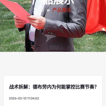
产品展示
首页
产品展示
战术拆解：德布劳内为何能掌控比赛节奏？
2026-03-10 11:04:52