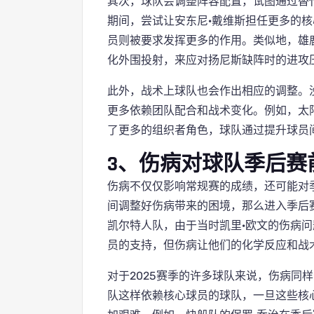
其次，球队会调整阵容配置，试图通过替
期间，尝试让安东尼·戴维斯担任更多的
员则被要求发挥更多的作用。类似地，雄
化外围投射，来应对扬尼斯缺阵时的进攻
此外，战术上球队也会作出相应的调整。
更多依赖团队配合和战术变化。例如，太阳
了更多的组织者角色，球队通过提升球员
3、伤病对球队季后赛
伤病不仅仅影响常规赛的成绩，还可能对
间调整好伤病带来的困境，那么进入季后赛
凯尔特人队，由于当时凯里·欧文的伤病
员的支持，但伤病让他们的化学反应和战
对于2025赛季的许多球队来说，伤病同
队这样依赖核心球员的球队，一旦这些核