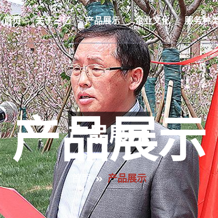
首页
关于三亿
产品展示
企业文化
服务种
产品展示
首页
产品展示