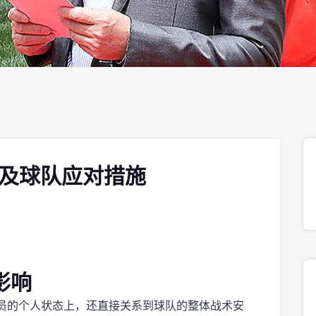
单及球队应对措施
影响
球员的个人状态上，还直接关系到球队的整体战术安