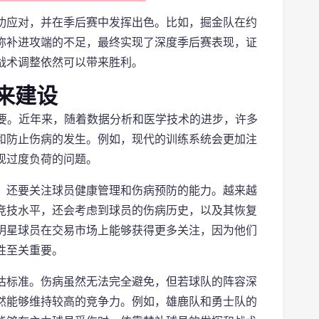
功应对，并在季后赛中发挥出色。比如，掘金队在约
弥补进攻端的不足，最终实现了深度季后赛表现，证
战术调整依然可以带来胜利。
来建设
重要。近年来，随着数据分析和医学技术的进步，许多
和防止伤病的发生。例如，现代的训练系统会更加注
现过度负荷的问题。
，还要关注球员健康管理和伤病预防的能力。越来越
竞技水平，还会考虑到球员的伤病历史，以及其恢复
明星球员在交易市场上能够获得更多关注，因为他们
性至关重要。
估标准。伤病虽然无法完全避免，但若球队的阵容深
然能够维持较高的竞争力。例如，雄鹿队和勇士队的