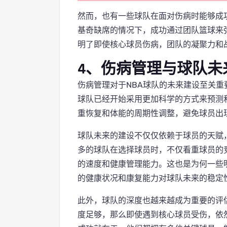
然而，也有一些球队在面对伤病时能够成
基奇缺席的情况下，成功通过团队篮球来
明了即使核心球员伤病，团队的凝聚力和
4、伤病管理与球队未
伤病管理对于NBA球队的未来建设至关
球队已经开始采用更加科学的方式来预测
重恢复和体能的周期性调整，避免球员出
球队未来的建设不仅仅依赖于球员的天赋
多的球队在选择球员时，不仅看重球员的
的速度和健康管理能力。这也是为何一些
的健康状况和康复能力对球队未来的稳定
此外，球队的深度也越来越成为重要的评
度足够，那么即使遇到核心球员受伤，依