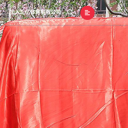
类
加入三亿体育有限公司