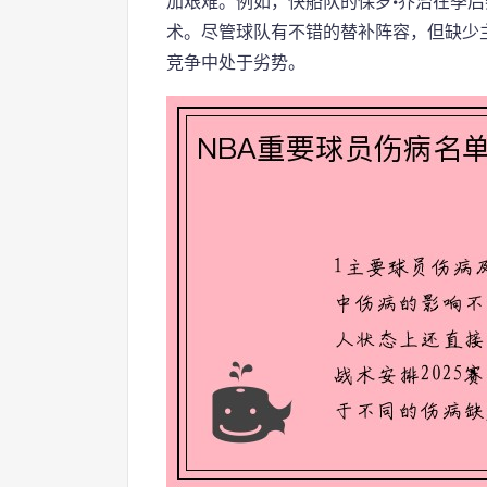
加艰难。例如，快船队的保罗·乔治在季
术。尽管球队有不错的替补阵容，但缺少
竞争中处于劣势。