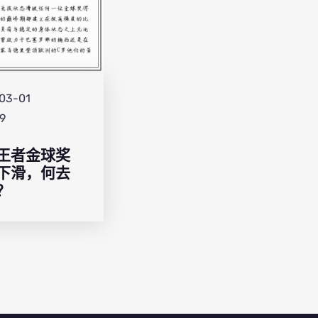
03-01
19
王者金球奖
下滑，何去
？