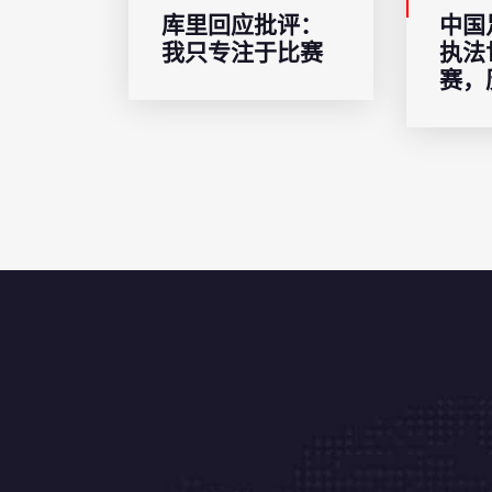
库里回应批评：
中国
我只专注于比赛
执法
赛，