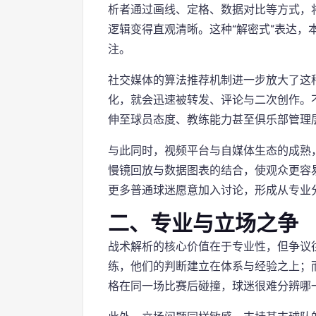
析者通过画线、定格、数据对比等方式，
逻辑变得直观清晰。这种“解密式”表达，
注。
社交媒体的算法推荐机制进一步放大了这
化，就会迅速被转发、评论与二次创作。
伸至球员态度、教练能力甚至俱乐部管理
与此同时，视频平台与自媒体生态的成熟
慢镜回放与数据图表的结合，使观众更容易
更多普通球迷愿意加入讨论，形成从专业
二、专业与立场之争
战术解析的核心价值在于专业性，但争议
练，他们的判断建立在体系与经验之上；
格在同一场比赛后碰撞，球迷很难分辨哪一