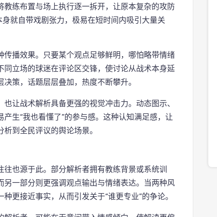
将教练布置与场上执行逐一拆开，让原本复杂的攻防
本身就自带戏剧张力，极易在短时间内吸引大量关
种传播效果。只要某个观点足够鲜明，哪怕略带情绪
不同立场的球迷在评论区交锋，使讨论从战术本身延
层决策，话题层层叠加，热度不断攀升。
，也让战术解析具备更强的视觉冲击力。动态图示、
产生“我也看懂了”的参与感。这种认知满足感，让
分析到全民评议的舆论场景。
往往也源于此。部分解析者拥有教练背景或系统训
而另一部分则更强调观点输出与情绪表达。当两种风
种更接近事实，从而引发关于“谁更专业”的争论。