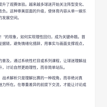
提升了观赛体验。越来越多球迷开始关注阵型变化、
胜负。这种审美层面的升级，使体育内容从单一娱乐
的发展空间。
！”的现象，如何实现理性回归，成为关键命题。首
证据链，避免情绪化措辞，用事实与画面支撑观点，
的普及，通过系统性栏目或系列课程，让球迷理解战
升，讨论自然更趋理性，而非简单站队。
。战术解析只是理解比赛的一种视角，而非绝对真
魅力所在。在尊重差异的前提下交流，才能让讨论成