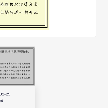
02-25
04