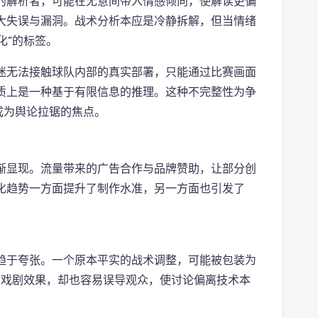
的解析者，可能在无意间带入情感倾向，使解读更偏
大失误与漏洞。战术分析本应是冷静拆解，但当情绪
化”的标签。
迷无法接触球队内部的真实部署，只能通过比赛画面
质上是一种基于有限信息的推理。这种不完整性为争
成为舆论拉锯的焦点。
渐显现。流量带来的广告合作与品牌赞助，让部分创
化趋势一方面提升了制作水准，另一方面也引发了
趋于夸张。一个原本平实的战术调整，可能被包装为
化了戏剧效果，却也容易误导观众，使讨论偏离技术本