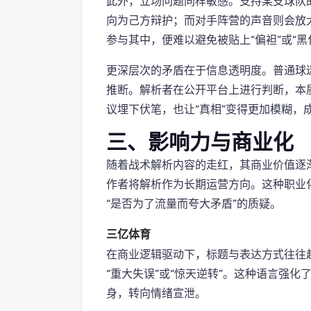
此外，立场问题同样敏感。支持某支球队
向为己方辩护；而对手阵营的声音则会放
参与其中，便难以避免被贴上“偏袒”或“黑
更深层次的矛盾在于信息透明度。普通球
推断。解析者在公开平台上进行判断，本
议埋下伏笔，也让“真相”变得更加模糊，
三、影响力与商业化
随着战术解析内容的走红，其商业价值逐
作者将解析作为长期运营方向。这种职业
“是否为了流量而夸大矛盾”的质疑。
三亿体育
在商业逻辑驱动下，标题与表达方式往往
“重大失误”或“惊天逆转”。这种语言强
身，转向情绪宣泄。