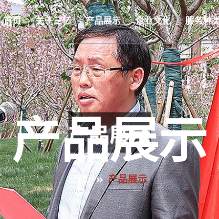
首页
关于三亿
产品展示
企业文化
服务种
产品展示
首页
产品展示