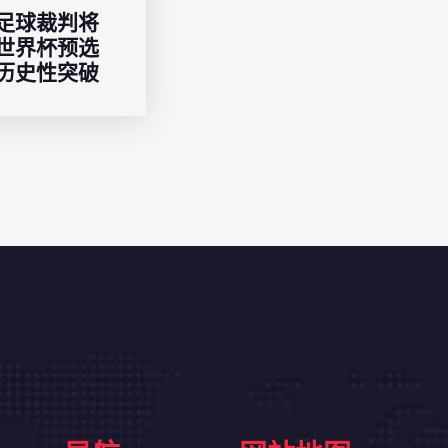
足球裁判将
世界杯预选
历史性突破