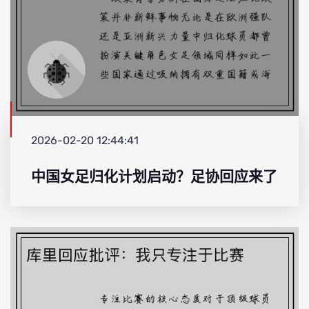
2026-02-20 12:44:41
中国女足归化计划启动？足协回应来了