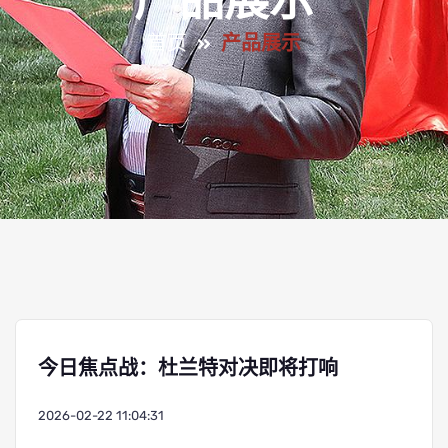
产品展示
首页
产品展示
今日焦点战：杜兰特对决即将打响
2026-02-22 11:04:31