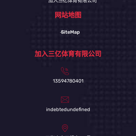
加入三亿体育有限公司
网站地图
SiteMap
加入三亿体育有限公司
13594780401
indebtedundefined