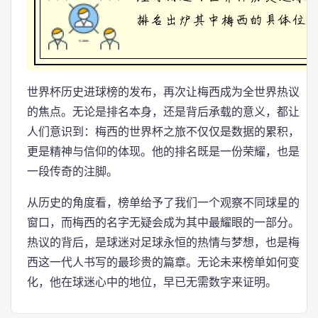
世界杯历史进球榜的发布，再次让梅西成为全世界热议
的焦点。无论是排名本身，还是背后承载的意义，都让
人们意识到：梅西的世界杯之旅不仅仅是数据的累积，
更是精神与信仰的体现。他的排名既是一份荣耀，也是
一段传奇的注脚。
从历史的角度看，榜单给予了我们一个观察不同球星的
窗口，而梅西的名字无疑会成为其中最耀眼的一部分。
热议的背后，是球迷对足球永恒的热情与梦想，也是梅
西这一代人书写的最珍贵的篇章。无论未来榜单如何变
化，他在球迷心中的地位，早已无需数字来证明。