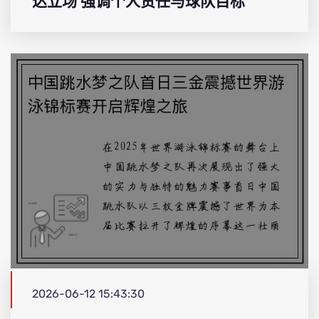
达立场 强调个人责任与球队目标
2026-06-12 15:43:30