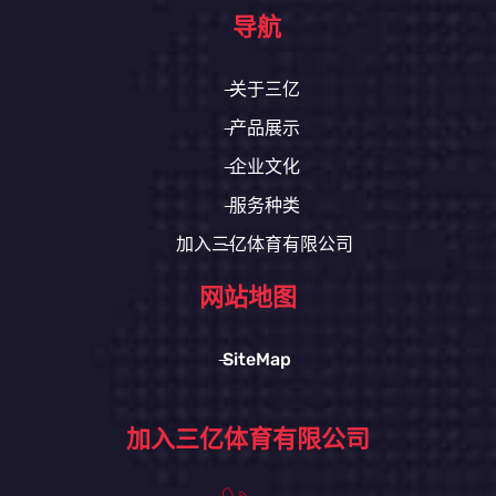
导航
关于三亿
产品展示
企业文化
服务种类
加入三亿体育有限公司
网站地图
SiteMap
加入三亿体育有限公司