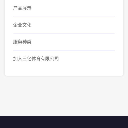
产品展示
企业文化
服务种类
加入三亿体育有限公司