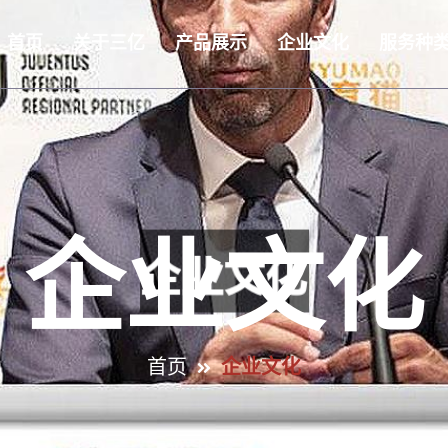
首页
关于三亿
产品展示
企业文化
服务种
企业文化
首页
企业文化