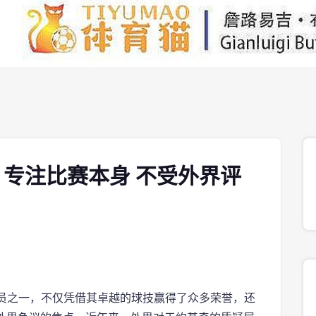
专注比赛本身 不受外界评
球员之一，不仅凭借其卓越的球技赢得了众多荣誉，还