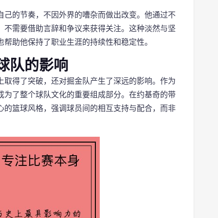
自己的节奏，不因外界的嘈杂而做出改变。他通过不
，不需要借助言辞和争议来获得关注。这种淡然与坚
也帮助他保持了职业生涯的持续性和稳定性。
球队的影响
上取得了突破，还对掘金队产生了深远的影响。作为
成为了整个球队文化的重要组成部分。在约基奇的带
心的篮球风格，强调球员间的相互支持与配合，而非