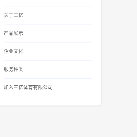
关于三亿
产品展示
企业文化
服务种类
加入三亿体育有限公司