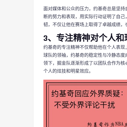
面对媒体和公众的压力，约基奇总是坚持
断的努力和表现，用实际行动证明了自己
韧，不仅让他在赛场上取得了卓越成绩，
3、专注精神对个人和
约基奇的专注精神不仅帮助他在个人表现
球队的领袖，约基奇的稳定性与冷静态度
领下，掘金队逐渐形成了以团队合作为核
个人的炫技和明星效应。