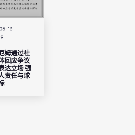
05-13
19
厄姆通过社
体回应争议
表达立场 强
人责任与球
标