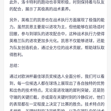
此外，洛卡特利的跑动也非常积极，时刻保持着与队友
的配合，展示了其极高的战术素养。
另外，英格兰的凯恩也在战术执行方面展现了极强的能
力。虽然凯恩主要是以进攻为主，但他能够在前场适时
回撤，参与到球队的进攻配合中，这种战术执行力使得
英格兰队的进攻更加多元化。凯恩不仅能够进球，还能
为队友创造机会，通过全方位的战术贡献，帮助球队取
得胜利。
总结：
通过对欧洲杯最佳球员奖候选人全面分析，我们可以看
到，每一位候选人都在球场上展现出了各自独特的优势
和出色的技术特点。无论是进攻端的犀利突破，还是防
守端的关键拦截，亦或是在关键时刻的冷静应对，他们
的表现都在一定程度上决定了比赛的胜负。技术特点的