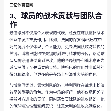
三亿体育官网
3、球员的战术贡献与团队合
作
最佳球员不仅是个人表现的代表，还要在球队整体战术
体系中发挥重要作用。比如，法国的保罗·博格巴在中
场的调度不仅体现了个人能力，更是法国队攻防转换的
关键。博格巴能够在关键时刻进行精准的长传，帮助球
队从防守迅速过渡到进攻，他的全局视野和战术意识为
球队提供了至关重要的支持。博格巴的作用并非单纯的
得分和助攻，他更多的是在场上扮演着大脑的角色。
与博格巴类似，意大利队的洛卡特利同样在战术上扮演
着至关重要的角色。作为中场的枢纽，他不仅承担起了
拦截对方进攻的责任，同时还负责球队的进攻组织。他
的传球精准性和空间意识，让意大利的进攻充满变化。