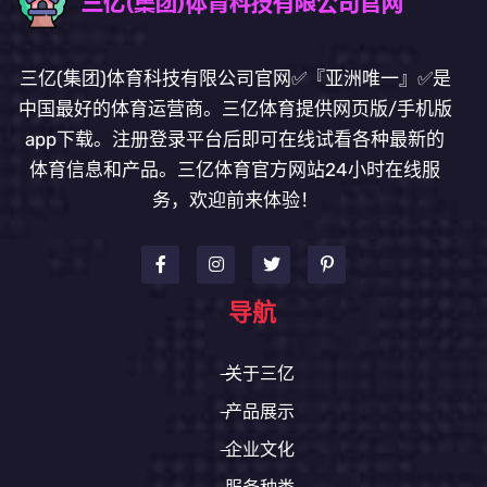
三亿(集团)体育科技有限公司官网✅『亚洲唯一』✅是
中国最好的体育运营商。三亿体育提供网页版/手机版
app下载。注册登录平台后即可在线试看各种最新的
体育信息和产品。三亿体育官方网站24小时在线服
务，欢迎前来体验！
导航
关于三亿
产品展示
企业文化