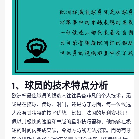
1、球员的技术特点分析
欧洲杯最佳球员的候选人往往具备非凡的个人技术，无
论是在控球、传球、射门，还是防守方面，每一位候选
人都有其独特的技术优势。比如，法国的基利安·姆巴
佩以其极快的速度和卓越的盘带技巧著称，他能够在极
短的时间内完成突破，令对方防线无法招架。而葡萄牙