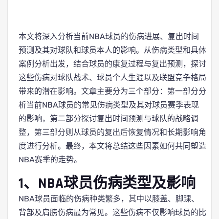
本文将深入分析当前NBA球员的伤病进展、复出时间
预测及其对球队和球员本人的影响。从伤病类型和具体
案例分析出发，结合球员的康复过程与复出预测，探讨
这些伤病对球队战术、球员个人生涯以及联盟竞争格局
带来的潜在影响。文章主要分为三个部分：第一部分分
析当前NBA球员的常见伤病类型及其对球员赛季表现
的影响，第二部分探讨复出时间预测与球队的战略调
整，第三部分则从球员的复出后恢复情况和长期影响角
度进行分析。最终，本文将总结这些因素如何共同塑造
NBA赛季的走势。
1、NBA球员伤病类型及影响
NBA球员面临的伤病种类繁多，其中以膝盖、脚踝、
背部及肩膀伤病最为常见。这些伤病不仅影响球员的比