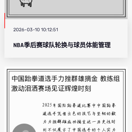
2026-03-10 10:12:51
NBA季后赛球队轮换与球员体能管理