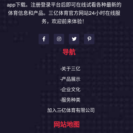
app下载。注册登录平台后即可在线试看各种最新的
体育信息和产品。三亿体育官方网站24小时在线服
务，欢迎前来体验！
导航
关于三亿
产品展示
企业文化
服务种类
加入三亿体育有限公司
网站地图