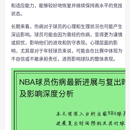
和适应能力，能够较好地恢复并继续保持高水平的竞技
状态。
长期来看，伤病对于球员的心理和生理状况也可能产生
深远影响。球员可能会因为曾经的伤病，变得更为谨慎
或担忧，影响他们的进攻和防守表现。心理层面的影
响，尤其是对于年轻球员来说，可能会在比赛中体现为
不自信或不敢承担责任，进而影响球队的整体表现。