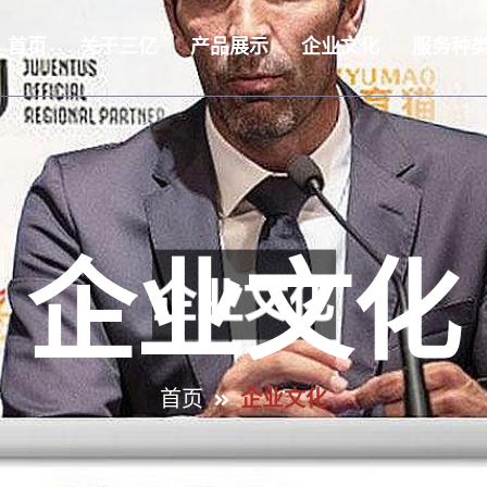
首页
关于三亿
产品展示
企业文化
服务种
企业文化
首页
企业文化