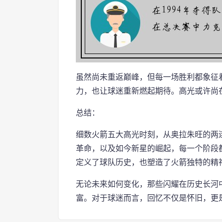
虽然尚未重返巅峰，但每一场胜利都象征
力，也让球迷重新燃起期待。高光或许尚
总结：
细数火箭五大高光时刻，从奥拉朱旺的两
革命，以及如今新星的崛起，每一个阶段
定义了球队历史，也塑造了火箭独特的精
无论未来如何变化，那些闪耀在历史长河
富。对于球迷而言，回忆不仅是怀旧，更