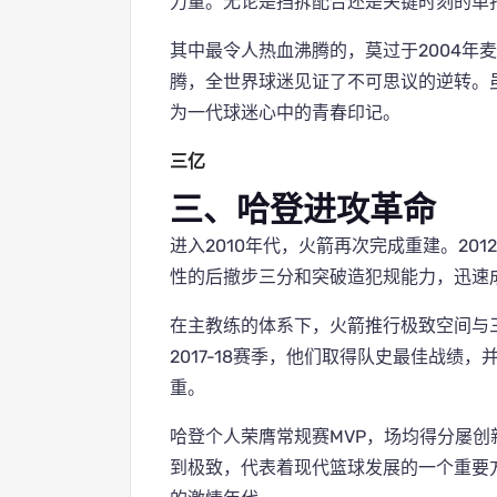
力量。无论是挡拆配合还是关键时刻的单
其中最令人热血沸腾的，莫过于2004年麦
腾，全世界球迷见证了不可思议的逆转。
为一代球迷心中的青春印记。
三亿
三、哈登进攻革命
进入2010年代，火箭再次完成重建。20
性的后撤步三分和突破造犯规能力，迅速
在主教练的体系下，火箭推行极致空间与
2017-18赛季，他们取得队史最佳战绩
重。
哈登个人荣膺常规赛MVP，场均得分屡
到极致，代表着现代篮球发展的一个重要