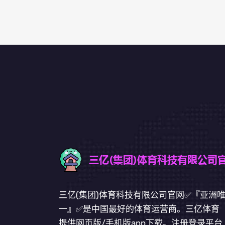
三亿(集团)体育科技有限公司官网✅『亚洲
一』✅是中国最好的体育运营商。三亿体育
提供网页版/手机版app下载。注册登录平台