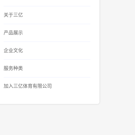
关于三亿
产品展示
企业文化
服务种类
加入三亿体育有限公司