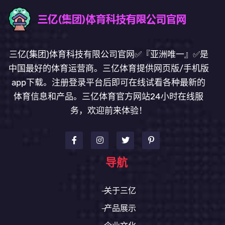
三亿(集团)体育科技有限公司官网✅『亚洲唯一』✅是
中国最好的体育运营商。三亿体育提供网页版/手机版
app下载。注册登录平台后即可在线试看各种最新的
体育信息和产品。三亿体育官方网站24小时在线服
务，欢迎前来体验！
导航
关于三亿
产品展示