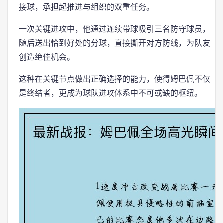
接球，承担起推进与组织的双重任务。
一次关键进攻中，他通过连续带球吸引三名防守球员，
随后送出恰到好处的分球，直接撕开对方防线，为队友
创造绝佳机会。
这种在关键节点做出正确选择的能力，使得姆巴佩不仅
是终结者，更成为球队进攻体系中不可或缺的枢纽。