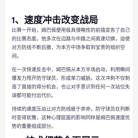
1、速度冲击改变战局
比赛一开始，姆巴佩便用极具侵略性的前插宣告了自己
的比赛态度。他多次在边路与中路之间高速切换，迫使
对方防线不断后撤，为本方中场争取到宝贵的组织空
间。
在一次快速反击中，姆巴佩从本方半场启动，利用瞬间
爆发力甩开防守球员，形成单刀威胁。这次冲刺不仅制
造了直接的得分机会，也让对手意识到任何一次站位失
误都可能付出代价。
持续的速度压迫让对方防线疲于奔命，防守球员在判断
时变得犹豫，这种心理层面的影响同样是姆巴佩速度优
势的重要组成部分。