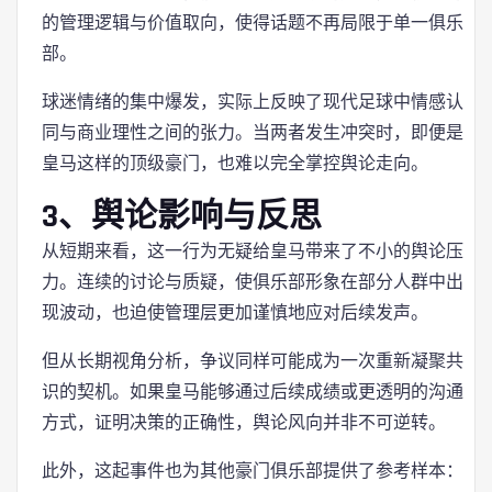
的管理逻辑与价值取向，使得话题不再局限于单一俱乐
部。
球迷情绪的集中爆发，实际上反映了现代足球中情感认
同与商业理性之间的张力。当两者发生冲突时，即便是
皇马这样的顶级豪门，也难以完全掌控舆论走向。
3、舆论影响与反思
从短期来看，这一行为无疑给皇马带来了不小的舆论压
力。连续的讨论与质疑，使俱乐部形象在部分人群中出
现波动，也迫使管理层更加谨慎地应对后续发声。
但从长期视角分析，争议同样可能成为一次重新凝聚共
识的契机。如果皇马能够通过后续成绩或更透明的沟通
方式，证明决策的正确性，舆论风向并非不可逆转。
此外，这起事件也为其他豪门俱乐部提供了参考样本：