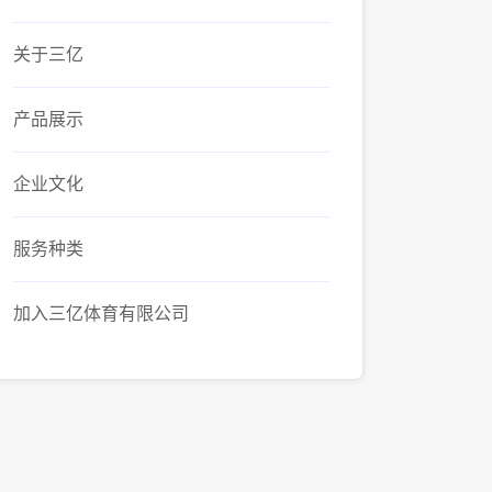
关于三亿
产品展示
企业文化
服务种类
加入三亿体育有限公司