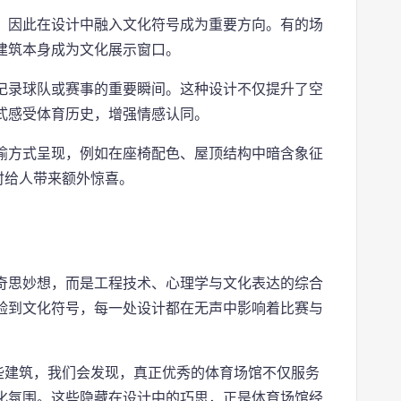
，因此在设计中融入文化符号成为重要方向。有的场
建筑本身成为文化展示窗口。
记录球队或赛事的重要瞬间。这种设计不仅提升了空
式感受体育历史，增强情感认同。
喻方式呈现，例如在座椅配色、屋顶结构中暗含象征
时给人带来额外惊喜。
奇思妙想，而是工程技术、心理学与文化表达的综合
验到文化符号，每一处设计都在无声中影响着比赛与
些建筑，我们会发现，真正优秀的体育场馆不仅服务
化氛围。这些隐藏在设计中的巧思，正是体育场馆经