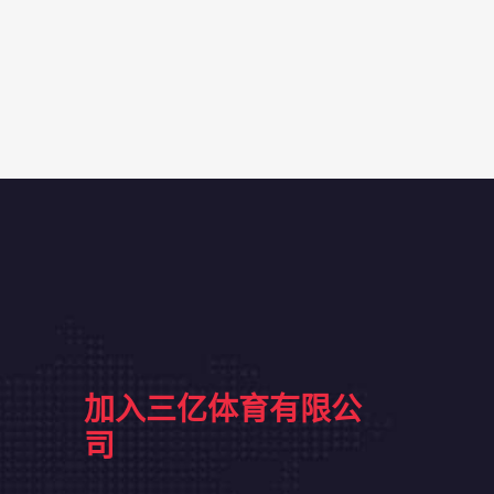
加入三亿体育有限公
司