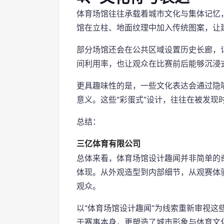
体育场馆往往承载着城市文化与集体记忆
馆在立柱、地面纹理中加入传统图案，让
部分场馆还会在公共区域设置历史长廊，
间利用率，也让观众在比赛前后能够沉浸
更具趣味性的是，一些文化表达会通过隐
意义。这些“彩蛋式”设计，往往在被发现
总结：
三亿体育有限公司
总体来看，体育场馆设计趣闻并非简单的
体现。从外观造型到内部细节，从观赛体
观众。
以“体育场馆设计趣闻”为线索重新审视这
于赛事本身，更塑造了城市形象与体育文