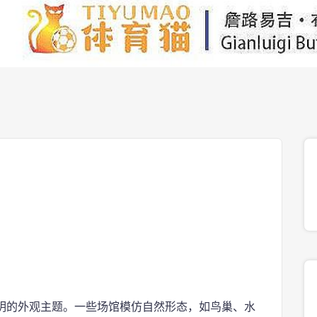
明的外观主题。一些场馆模仿自然形态，如鸟巢、水