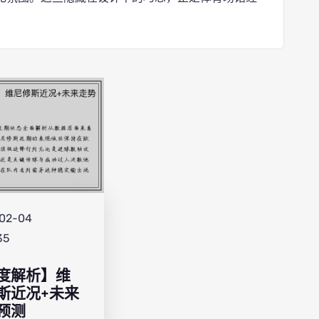
02-04
35
度解析】维
斯近况+未来
预测