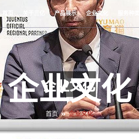
首页
关于三亿
产品展示
企业文化
服务种
企业文化
首页
企业文化