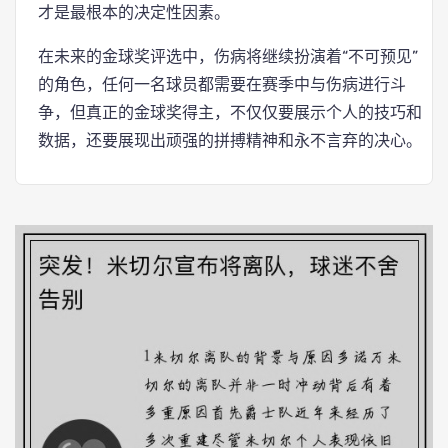
才是最根本的决定性因素。
在未来的金球奖评选中，伤病将继续扮演着“不可预见”
的角色，任何一名球员都需要在赛季中与伤病进行斗
争，但真正的金球奖得主，不仅仅要展示个人的技巧和
数据，还要展现出顽强的拼搏精神和永不言弃的决心。