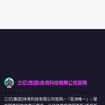
三亿(集团)体育科技有限公司官网✅『亚洲唯一』✅是