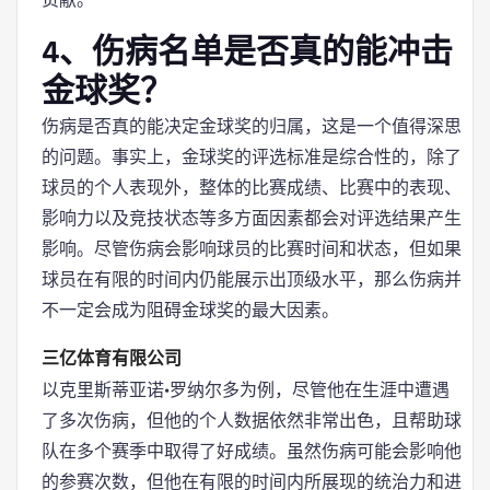
4、伤病名单是否真的能冲击
金球奖？
伤病是否真的能决定金球奖的归属，这是一个值得深思
的问题。事实上，金球奖的评选标准是综合性的，除了
球员的个人表现外，整体的比赛成绩、比赛中的表现、
影响力以及竞技状态等多方面因素都会对评选结果产生
影响。尽管伤病会影响球员的比赛时间和状态，但如果
球员在有限的时间内仍能展示出顶级水平，那么伤病并
不一定会成为阻碍金球奖的最大因素。
三亿体育有限公司
以克里斯蒂亚诺·罗纳尔多为例，尽管他在生涯中遭遇
了多次伤病，但他的个人数据依然非常出色，且帮助球
队在多个赛季中取得了好成绩。虽然伤病可能会影响他
的参赛次数，但他在有限的时间内所展现的统治力和进