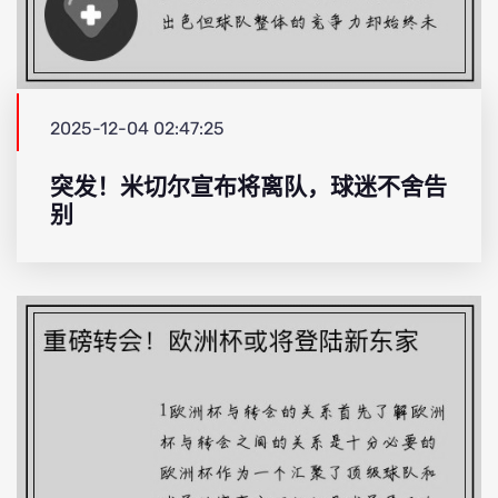
2025-12-04 02:47:25
突发！米切尔宣布将离队，球迷不舍告
别