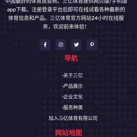
中国最好的体育运营商。三亿体育提供网页版/手机版
app下载。注册登录平台后即可在线试看各种最新的
体育信息和产品。三亿体育官方网站24小时在线服
务，欢迎前来体验！
导航
关于三亿
产品展示
企业文化
服务种类
加入三亿体育有限公司
网站地图