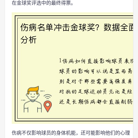
在金球奖评选中的最终得票。
伤病不仅影响球员的身体机能，还可能影响他们的心理