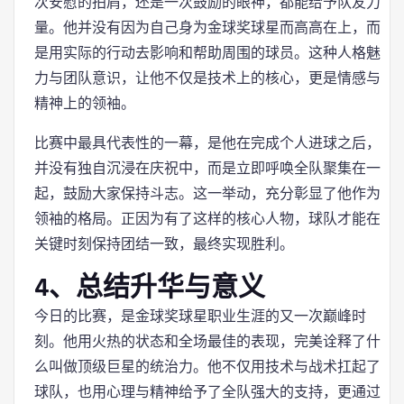
次安慰的拍肩，还是一次鼓励的眼神，都能给予队友力
量。他并没有因为自己身为金球奖球星而高高在上，而
是用实际的行动去影响和帮助周围的球员。这种人格魅
力与团队意识，让他不仅是技术上的核心，更是情感与
精神上的领袖。
比赛中最具代表性的一幕，是他在完成个人进球之后，
并没有独自沉浸在庆祝中，而是立即呼唤全队聚集在一
起，鼓励大家保持斗志。这一举动，充分彰显了他作为
领袖的格局。正因为有了这样的核心人物，球队才能在
关键时刻保持团结一致，最终实现胜利。
4、总结升华与意义
今日的比赛，是金球奖球星职业生涯的又一次巅峰时
刻。他用火热的状态和全场最佳的表现，完美诠释了什
么叫做顶级巨星的统治力。他不仅用技术与战术扛起了
球队，也用心理与精神给予了全队强大的支持，更通过