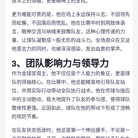
技术上的领袖，更是精神上的支柱。
更为难能可贵的是，他在场上永远保持斗志，不因领先
而松懈，不因落后而慌乱。他在比赛中时刻用肢体语
言、眼神交流与呐喊来鼓舞队友，这种心理传递的力
量，让球队凝聚成一股无形的战斗力。全场观众在见证
他意志力的同时，也被深深感染，发出由衷的掌声。
3、团队影响力与领导力
作为金球奖得主，他不仅仅是个人能力的象征，更是球
队的领袖核心。在比赛中，他总能精准地引导队友站
位，并用实际行动带动全队执行战术。他在传球与接应
中的主动跑动，极大地提升了队友的参与感，使得球队
整体性更强。正因如此，球队在他的带动下形成了流畅
的攻防节奏。
在队友状态低迷时，他总是第一个伸出援手，不论是一