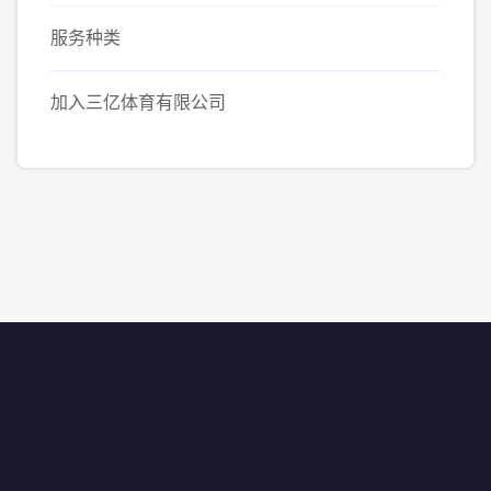
服务种类
加入三亿体育有限公司